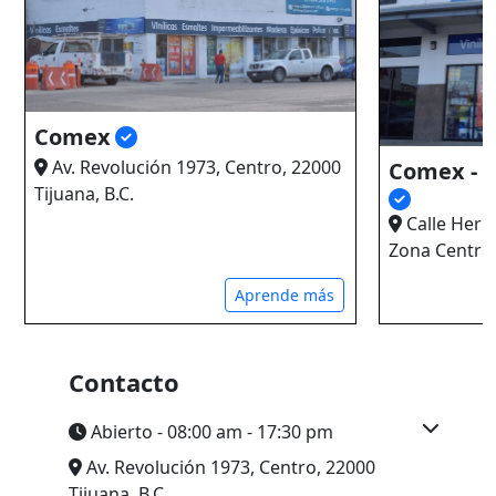
Comex
Av. Revolución 1973, Centro, 22000
Comex - C
Tijuana, B.C.
Calle Herm
Zona Centro,
Aprende más
Contacto
Abierto - 08:00 am - 17:30 pm
Av. Revolución 1973, Centro, 22000
Tijuana, B.C.