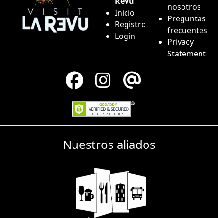
Revu
nosotros
Inicio
Preguntas
Registro
frecuentes
Login
Privacy
Statement
Nuestros aliados