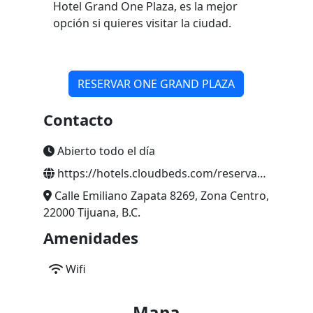
Hotel Grand One Plaza, es la mejor
opción si quieres visitar la ciudad.
RESERVAR ONE GRAND PLAZA
Contacto
Abierto todo el día
https://hotels.cloudbeds.com/reservation/rA6Q2y#promo=VISITLAREVU
Calle Emiliano Zapata 8269, Zona Centro,
22000 Tijuana, B.C.
Amenidades
Wifi
Mapa