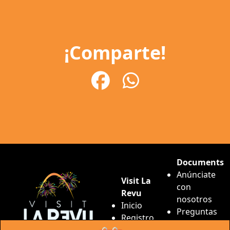
¡Comparte!
Documents
Anúnciate
Visit La
con
Revu
nosotros
Inicio
Preguntas
Registro
frecuentes
Login