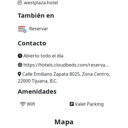
westplaza.hotel
También en
Reservar
Contacto
Abierto todo el día
https://hotels.cloudbeds.com/reservation/3JQy2G?promo=VISITLAREVU
Calle Emiliano Zapata 8025, Zona Centro,
22000 Tijuana, B.C.
Amenidades
Wifi
Valet Parking
Mapa