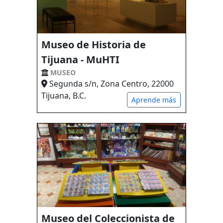
Museo de Historia de
Tijuana - MuHTI
MUSEO
Segunda s/n, Zona Centro, 22000
Tijuana, B.C.
Aprende más
Museo del Coleccionista de