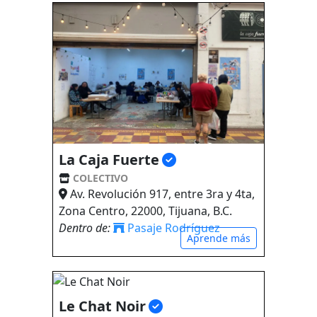
La Caja Fuerte
COLECTIVO
Av. Revolución 917, entre 3ra y 4ta,
Zona Centro, 22000, Tijuana, B.C.
Dentro de:
Pasaje Rodríguez
Aprende más
Le Chat Noir