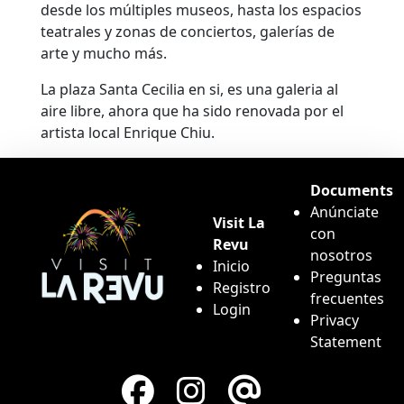
desde los múltiples museos, hasta los espacios
teatrales y zonas de conciertos, galerías de
arte y mucho más.
La plaza Santa Cecilia en si, es una galeria al
aire libre, ahora que ha sido renovada por el
artista local Enrique Chiu.
Documents
Anúnciate
Visit La
con
Revu
nosotros
Inicio
Preguntas
Registro
frecuentes
Login
Privacy
Statement